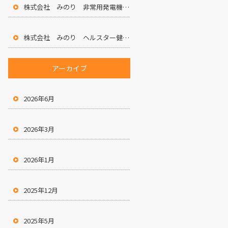
株式会社 みのり 非常用発電機設置のお知らせ
株式会社 みのり ヘルスター健康宣言
アーカイブ
2026年6月
2026年3月
2026年1月
2025年12月
2025年5月