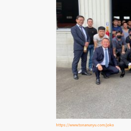
https://www.tonanunyu.com/joko