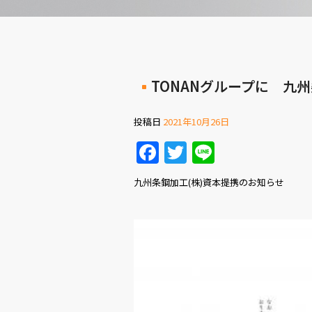
TONANグループに 九
投稿日
2021年10月26日
Facebook
Twitter
Line
九州条鋼加工(株)資本提携のお知らせ