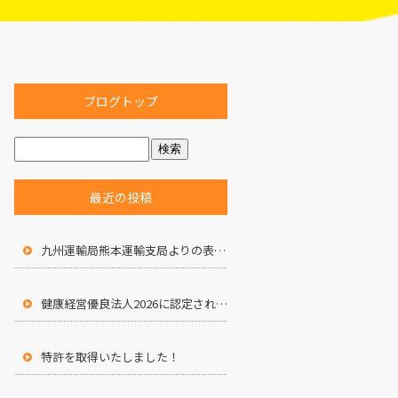
ブログトップ
最近の投稿
九州運輸局熊本運輸支局よりの表彰状
健康経営優良法人2026に認定されました
特許を取得いたしました！