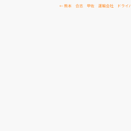
←
熊本 合志 甲佐 運輸会社 ドライ