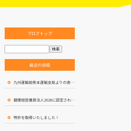
ブログトップ
最近の投稿
九州運輸局熊本運輸支局よりの表彰状
健康経営優良法人2026に認定されました
特許を取得いたしました！