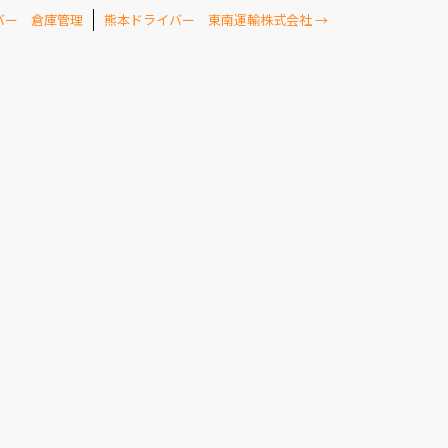
バー 倉庫管理
熊本ドライバー 東南運輸株式会社
→