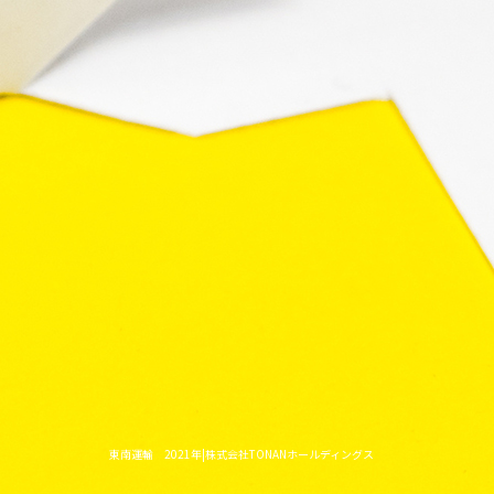
東南運輸 2021年|株式会社TONANホールディングス